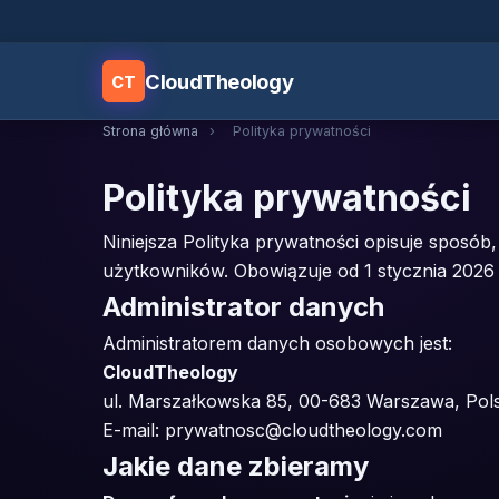
CloudTheology
CT
Strona główna
›
Polityka prywatności
Polityka prywatności
Niniejsza Polityka prywatności opisuje sposób
użytkowników. Obowiązuje od 1 stycznia 2026
Administrator danych
Administratorem danych osobowych jest:
CloudTheology
ul. Marszałkowska 85, 00-683 Warszawa, Pol
E-mail: prywatnosc@cloudtheology.com
Jakie dane zbieramy