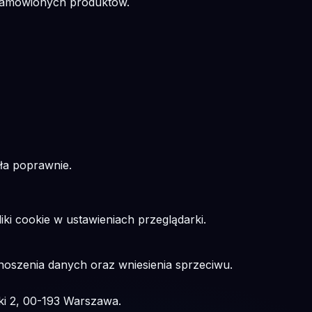
a zamówionych produktów.
ała poprawnie.
iki cookie w ustawieniach przeglądarki.
noszenia danych oraz wniesienia sprzeciwu.
i 2, 00-193 Warszawa.