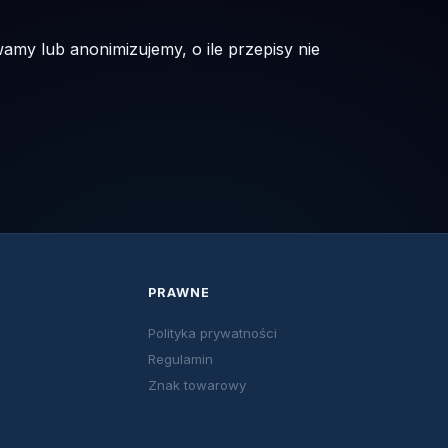
my lub anonimizujemy, o ile przepisy nie
PRAWNE
Polityka prywatności
Regulamin
Znak towarowy