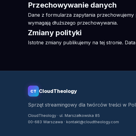
Przechowywanie danych
Dane z formularza zapytania przechowujemy pr
wymagają dłuższego przechowywania.
Zmiany polityki
Istotne zmiany publikujemy na tej stronie. Data 
CloudTheology
CT
Sprzęt streamingowy dla twórców treści w Pol
CloudTheology · ul. Marszałkowska 85
00-683 Warszawa · kontakt@cloudtheology.com