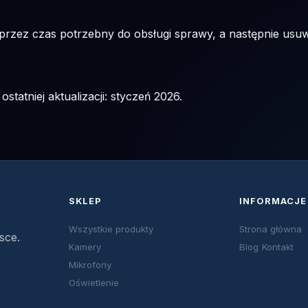
zez czas potrzebny do obsługi sprawy, a następnie usuwa
ostatniej aktualizacji: styczeń 2026.
SKLEP
INFORMACJE
Wszystkie produkty
Strona główna
sce.
Kamery
Blog
Kontakt
Mikrofony
Oświetlenie