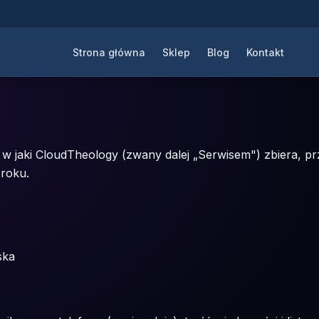
Strona główna
Sklep
Blog
Kontakt
, w jaki CloudTheology (zwany dalej „Serwisem") zbiera, 
 roku.
ska