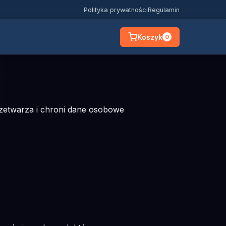
Polityka prywatności
Regulamin
Koszyk
0
przetwarza i chroni dane osobowe